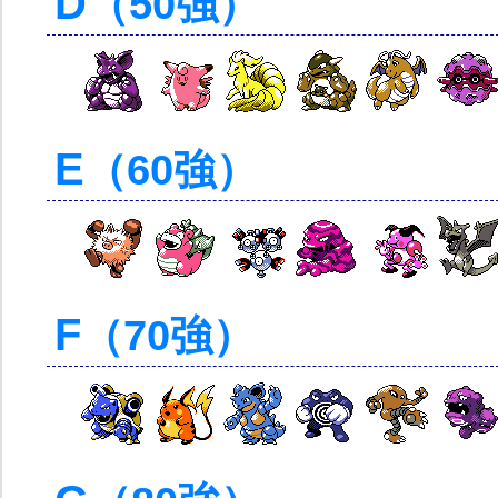
D
（50強）
E
（60強）
F
（70強）