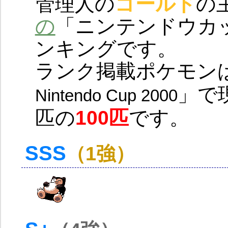
管理人の
ゴールド
の
の
「ニンテンドウカッ
ンキングです。
ランク掲載ポケモン
」で
Nintendo Cup 2000
匹の
100匹
です。
SSS
（1強）