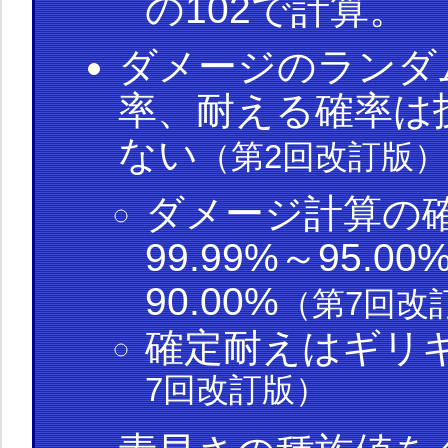
の102で計算。
ダメージのランダ
率、耐える確率は
ない
（第2回改訂版）
ダメージ計算の
99.99%～95.0
90.00%
（第7回改
確定耐えはギリ
7回改訂版）