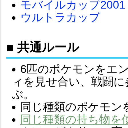
モバイルカップ2001
ウルトラカップ
■ 共通ルール
6匹のポケモンをエ
ィを見せ合い、戦闘に
ぶ。
同じ種類のポケモン
同じ種類の持ち物を