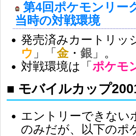
第4回ポケモンリー
当時の対戦環境
発売済みカートリッ
ウ
」「
金
・
銀
」。
対戦環境は「
ポケモ
■ モバイルカップ200
エントリーできない
のみだが、以下のポ