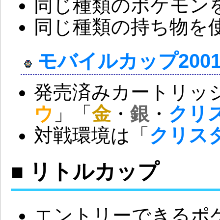
同じ種類のポケモン
同じ種類の持ち物を
モバイルカップ200
発売済みカートリッ
ウ
」「
金
・
銀
・
クリ
対戦環境は「
クリス
■ リトルカップ
エントリーできるポ