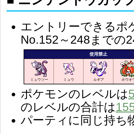
エントリーできるポケモ
No.152～248までの
使用禁止
ミュウツー
ミュウ
ルギア
ホウオ
ポケモンのレベルは
のレベルの合計は
15
パーティに同じ持ち