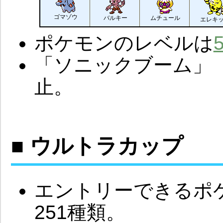
ゴマゾウ
バルキー
ムチュール
エレキ
ポケモンのレベルは
「ソニックブーム」
止。
■ ウルトラカップ
エントリーできるポケモ
251種類。