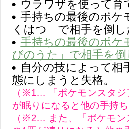
ウラワザを使って育
手持ちの最後のポケ
くはつ」で相手を倒し
手持ちの最後のポケ
びのうた」で相手を倒
自分の技によって相手
態にしまうと失格。
（※1… 「ポケモンスタ
が眠りになると他の手持ち
（※2… また、「ポケモ