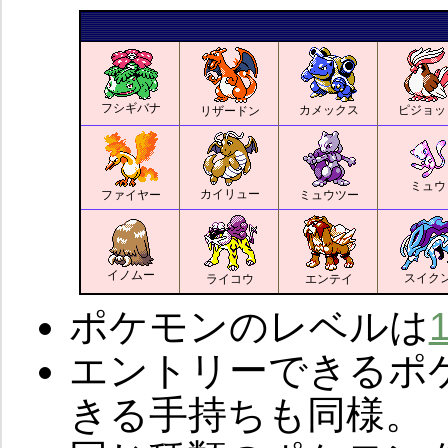
フシギバナ
カメックス
ピジョッ
リザードン
ミュウ
カイリュー
ファイヤー
ミュウツー
イノムー
スイク
ライコウ
エンテイ
ポケモンのレベルは
エントリーできるポ
きる手持ちも同様。