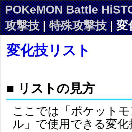
POKeMON Battle HiST
攻撃技
|
特殊攻撃技
| 
変化技リスト
■ リストの見方
ここでは「ポケットモ
ル」で使用できる変化