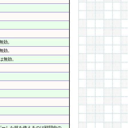
無効。
無効。
は無効。
ピーした技を使えるのは戦闘中の