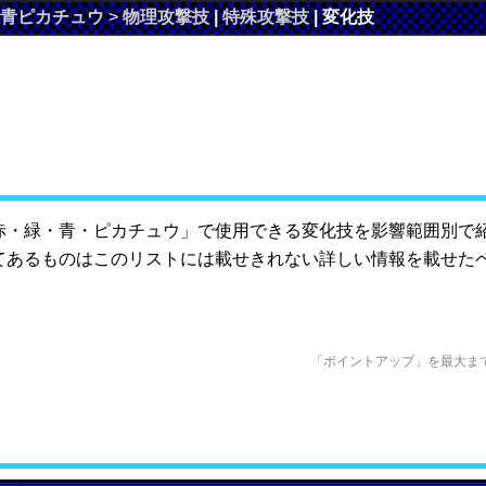
青ピカチュウ
>
物理攻撃技
|
特殊攻撃技
|
変化技
赤・緑・青・ピカチュウ」で使用できる変化技を影響範囲別で
てあるものはこのリストには載せきれない詳しい情報を載せた
「ポイントアップ」を最大まで