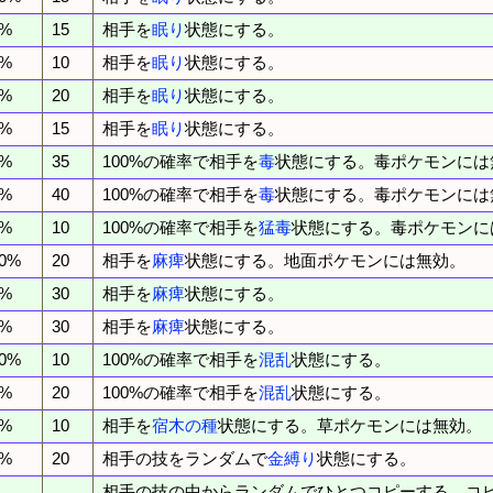
5%
15
相手を
眠り
状態にする。
5%
10
相手を
眠り
状態にする。
0%
20
相手を
眠り
状態にする。
5%
15
相手を
眠り
状態にする。
5%
35
100%の確率で相手を
毒
状態にする。毒ポケモンには
5%
40
100%の確率で相手を
毒
状態にする。毒ポケモンには
5%
10
100%の確率で相手を
猛毒
状態にする。毒ポケモンに
00%
20
相手を
麻痺
状態にする。地面ポケモンには無効。
5%
30
相手を
麻痺
状態にする。
5%
30
相手を
麻痺
状態にする。
00%
10
100%の確率で相手を
混乱
状態にする。
5%
20
100%の確率で相手を
混乱
状態にする。
0%
10
相手を
宿木の種
状態にする。草ポケモンには無効。
5%
20
相手の技をランダムで
金縛り
状態にする。
相手の技の中からランダムでひとつコピーする。コ