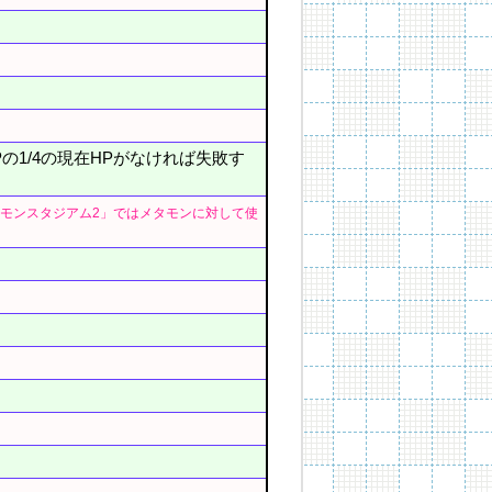
の1/4の現在HPがなければ失敗す
モンスタジアム2」ではメタモンに対して使