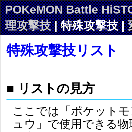
POKeMON Battle HiST
理攻撃技
|
特殊攻撃技 |
特殊攻撃技リスト
■ リストの見方
ここでは「ポケットモ
ュウ」で使用できる物