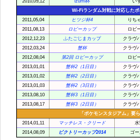
2010,09,12
izumi杯
い
Wi-Fiランダム対戦に対応し
2011,05,04
ヒツジ杯4
りち
2011,08,13
ロビーカップ
ロビ
2012,12,23
ふたごじまカップ
クラヴ
2012,03,24
蟹杯
クラヴ
2012,08,04
第2回 ロビーカップ
ロビ
2013,01,01
蟹杯2（1日目）
クラヴ
2013,01,02
蟹杯2（2日目）
クラヴ
2013,01,03
蟹杯2（3日目）
クラヴ
2013,08,10
蟹杯3（1日目）
クラヴ
2013,08,17
蟹杯3（2日目）
クラヴ
「ポケモンスタジアム」要ら
2014,01,11
マッチレス・クリード
水
2014,08,09
ビクトリーカップ2014
ゴー