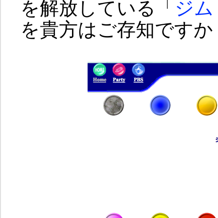
を解放している「
ジム
を貴方はご存知ですか