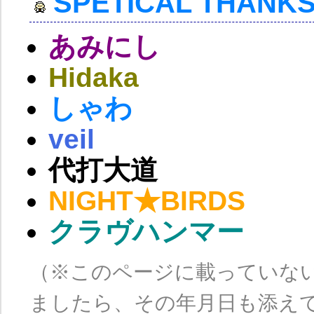
SPETICAL THANK
あみにし
Hidaka
しゃわ
veil
代打大道
NIGHT★BIRDS
クラヴハンマー
（※このページに載っていな
ましたら、その年月日も添え