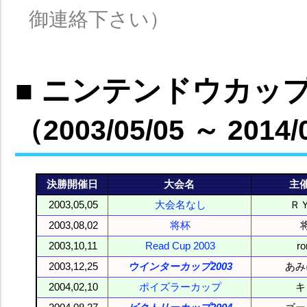
御連絡下さい）
■ ニンテンドウカップ
（2003/05/05 ～ 2014/
決勝開催日
大会名
主
2003,05,05
大会名なし
Ｒ
2003,08,02
将杯
2003,10,11
Read Cup 2003
r
2003,12,25
ウインターカップ2003
あみ
2004,02,10
ポイズラーカップ
キ