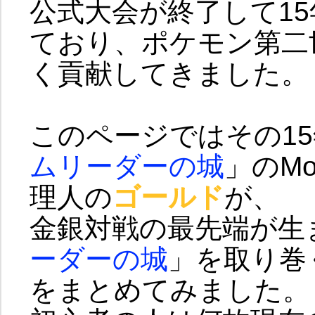
公式大会が終了して1
ており、ポケモン第二
く貢献してきました。
このページではその1
ムリーダーの城
」のMo
理人の
ゴールド
が、
金銀対戦の最先端が生
ーダーの城
」を取り巻
をまとめてみました。