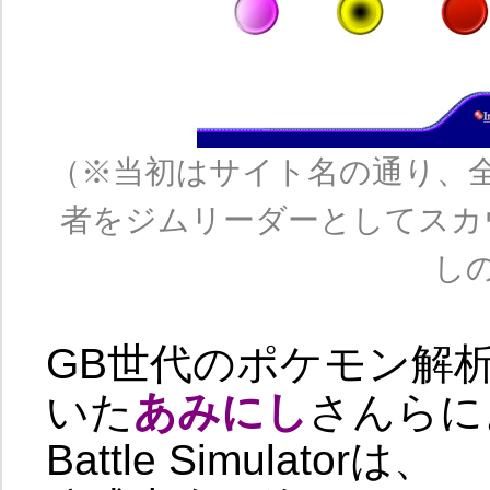
（※当初はサイト名の通り、
者をジムリーダーとしてスカ
し
GB世代のポケモン解析
いた
あみにし
さんらに
Battle Simulatorは、