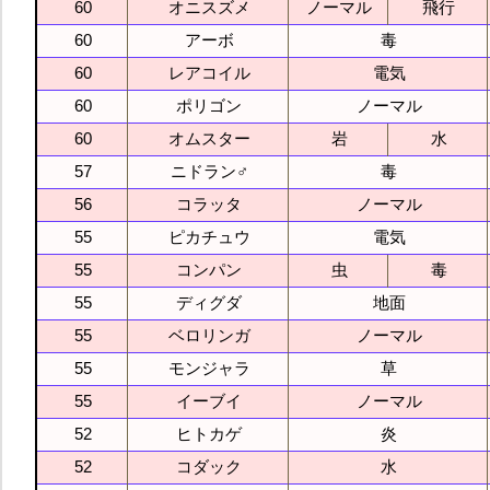
60
オニスズメ
ノーマル
飛行
60
アーボ
毒
60
レアコイル
電気
60
ポリゴン
ノーマル
60
オムスター
岩
水
57
ニドラン♂
毒
56
コラッタ
ノーマル
55
ピカチュウ
電気
55
コンパン
虫
毒
55
ディグダ
地面
55
ベロリンガ
ノーマル
55
モンジャラ
草
55
イーブイ
ノーマル
52
ヒトカゲ
炎
52
コダック
水