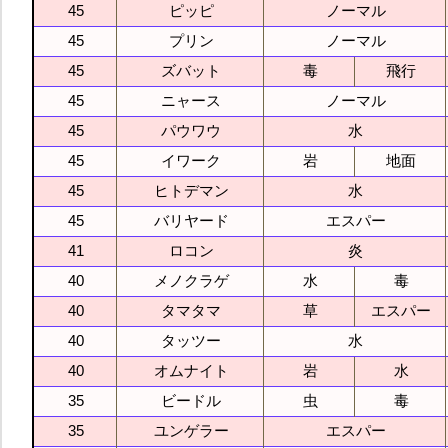
45
ピッピ
ノーマル
45
プリン
ノーマル
45
ズバット
毒
飛行
45
ニャース
ノーマル
45
パウワウ
水
45
イワーク
岩
地面
45
ヒトデマン
水
45
バリヤード
エスパー
41
ロコン
炎
40
メノクラゲ
水
毒
40
タマタマ
草
エスパー
40
タッツー
水
40
オムナイト
岩
水
35
ビードル
虫
毒
35
ユンゲラー
エスパー