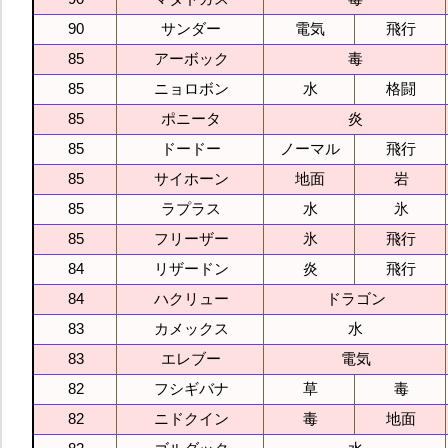
90
サンダー
電気
飛行
85
アーボック
毒
85
ニョロボン
水
格闘
85
ポニータ
炎
85
ドードー
ノーマル
飛行
85
サイホーン
地面
岩
85
ラプラス
水
氷
85
フリーザー
氷
飛行
84
リザードン
炎
飛行
84
ハクリュー
ドラゴン
83
カメックス
水
83
エレブー
電気
82
フシギバナ
草
毒
82
ニドクイン
毒
地面