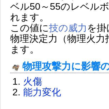
ベル50～55のレベルボ
れます。
この値に
技の威力
を掛
物理決定力（物理火力
ます。
物理攻撃力に影響
火傷
能力変化