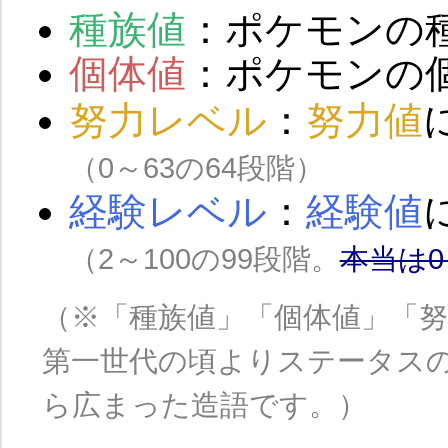
種族値
：ポケモンの
個体値
：ポケモンの
努力レベル
：
努力値
（0～63の64段階）
経験レベル
：
経験値
（2～100の99段階。
本当は0
（※「種族値」「個体値」「
第一世代の頃よりステータス
ら広まった造語です。）