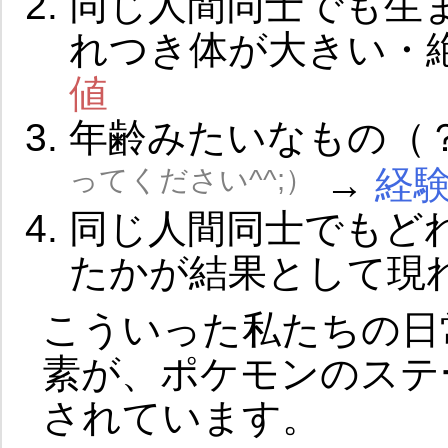
同じ人間同士でも生
れつき体が大きい・絶
値
年齢みたいなもの（
ってください^^;）
→
経
同じ人間同士でもど
たかが結果として現
こういった私たちの日
素が、ポケモンのステ
されています。