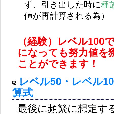
ず、引き出した時に
種
値が再計算される為）
（経験）レベル100
になっても努力値を
ことができます！
レベル50・レベル1
算式
最後に頻繁に想定す