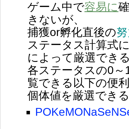
ゲーム中で
容易に
きないが、
捕獲or孵化直後の
努
ステータス計算式
によって厳選でき
各ステータスの0～
覧できる以下の便
個体値を厳選でき
POKeMONaSeNS