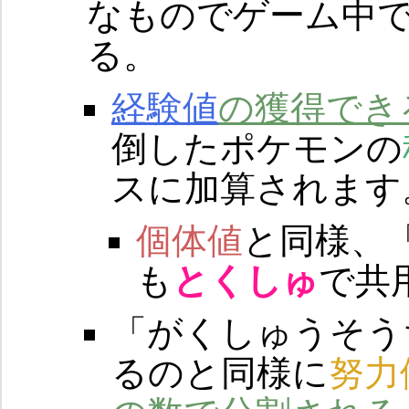
なものでゲーム中
る。
経験値
の獲得でき
倒したポケモンの
スに加算されます
個体値
と同様、
も
とくしゅ
で共
「がくしゅうそう
るのと同様に
努力