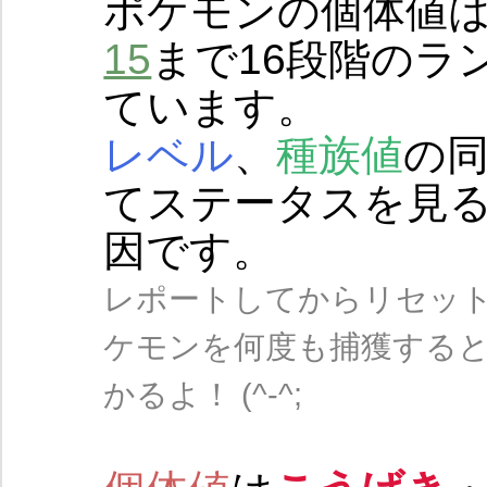
ポケモンの個体値
15
まで16段階のラ
ています。
レベル
、
種族値
の
てステータスを見
因です。
レポートしてからリセッ
ケモンを何度も捕獲する
かるよ！ (^-^;