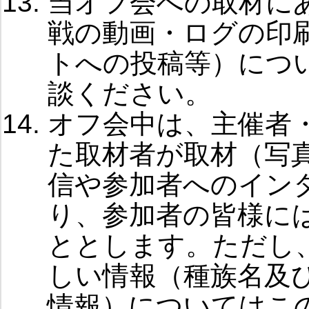
当オフ会への取材に
戦の動画・ログの印
トへの投稿等）につ
談ください。
オフ会中は、主催者
た取材者が取材（写
信や参加者へのイン
り、参加者の皆様に
ととします。ただし
しい情報（種族名及
情報）についてはこ