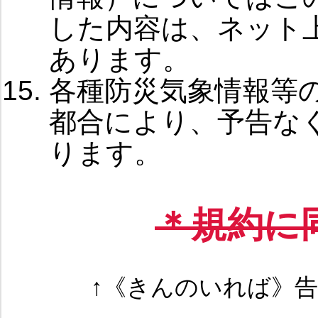
した内容は、ネット
あります。
各種防災気象情報等
都合により、予告な
ります。
＊規約に
↑《きんのいれば》