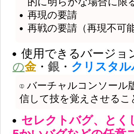
的に明らかな場合に限
再現の要請
再戦の要請（再現不可
使用できるバージョ
の
金
・
銀
・
クリスタル
バーチャルコンソール
信して技を覚えさせるこ
セレクトバグ、とく
5かいバグなどの任意