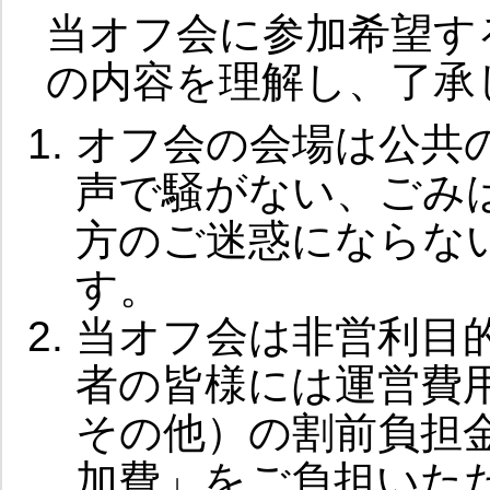
当オフ会に参加希望す
の内容を理解し、了承
オフ会の会場は公共
声で騒がない、ごみ
方のご迷惑にならな
す。
当オフ会は非営利目
者の皆様には運営費
その他）の割前負担
加費」をご負担いた