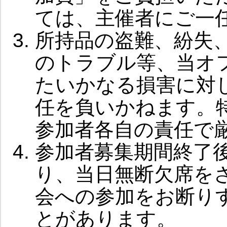
ては、主催者にご一
所持品の盗難、紛失
のトラブル等、当オ
たいかなる損害に対
任を負いかねます。
参加者各自の責任で
参加者募集期間終了
り、当日無断欠席を
会への参加をお断り
とがあります。