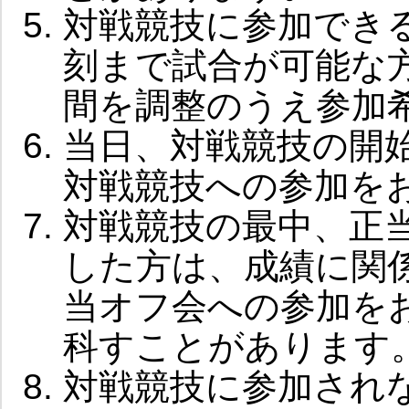
対戦競技に参加でき
刻まで試合が可能な
間を調整のうえ参加
当日、対戦競技の開
対戦競技への参加を
対戦競技の最中、正
した方は、成績に関
当オフ会への参加を
科すことがあります
対戦競技に参加され