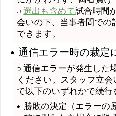
選出も含めて
試合時間
会いの下、当事者間での
できます。
通信エラー時の裁定
通信エラーが発生した
ください。スタッフ立会
で以下のいずれかで続行
勝敗の決定（エラーの