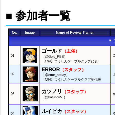
■ 参加者一覧
No.
Image
Name of Revival Trainer
＊
ゴールド
（主催）
01
（@Gold_PBS）
【C94】つうしんケーブルクラブ代表
ERROR
（スタッフ）
02
（@error_astray）
【C94】つうしんケーブルクラブ副代表
カツノリ
（スタッフ）
03
（@katunori51）
ルイピカ
（スタッフ）
04