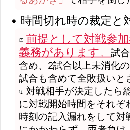
時間切れ時の裁定と
前提として対戦参加
義務があります。
試
含め、2試合以上未消化
試合も含めて全敗扱いと
対戦相手が決定したら
に対戦開始時間をそれぞ
時刻の記入漏れをして対
にかかわらず、両者負け