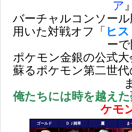
ア
バーチャルコンソール
用いた対戦オフ「
ヒス
ーで
ポケモン金銀の公式大
蘇るポケモン第二世代
俺たちには時を越えた
ケモ
ゴールド
ＤＪ雑草
鷹
ま