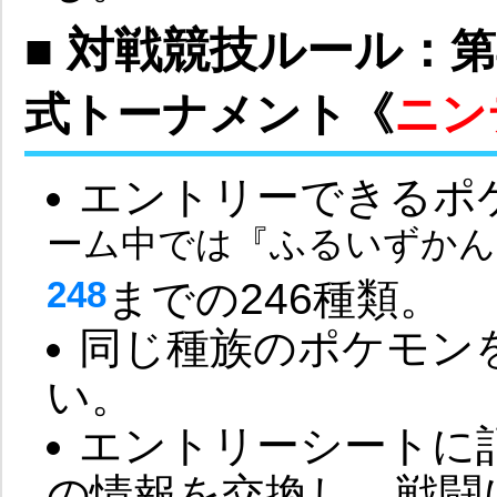
■ 対戦競技ルール：
第
式トーナメント《
ニン
エントリーできるポ
ーム中では『ふるいずかん
248
までの246種類。
同じ種族のポケモン
い。
エントリーシートに
の情報を交換し、戦闘