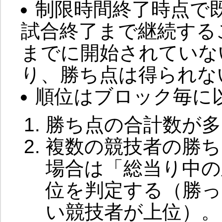
制限時間終了時点で
試合終了まで継続する
までに開始されていな
り、勝ち点は得られな
順位はブロック毎に
勝ち点の合計数が多
複数の競技者の勝ち
場合は「総当り中の
位を判定する（勝っ
い競技者が上位）。