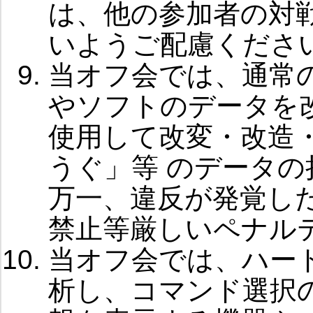
は、他の参加者の対
いようご配慮くださ
当オフ会では、通常
やソフトのデータを
使用して改変・改造
うぐ」等 のデータ
万一、違反が発覚し
禁止等厳しいペナル
当オフ会では、ハー
析し、コマンド選択