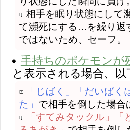
り状態にした瞬間に負け
相手を眠り状態にして
て瀕死にする…を繰り返
ではないため、セーフ。
手持ちのポケモンが
と表示される場合、以
「じばく」「だいばく
た」
で相手を倒した場合
「すてみタックル」「
るあがき」
で相手を倒し