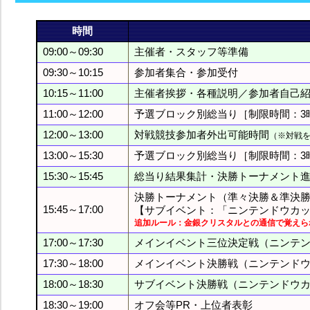
時間
09:00～09:30
主催者・スタッフ等準備
09:30～10:15
参加者集合・参加受付
10:15～11:00
主催者挨拶・各種説明／参加者自己
11:00～12:00
予選ブロック別総当り［制限時間：3時
12:00～13:00
対戦競技参加者外出可能時間
（※対戦
13:00～15:30
予選ブロック別総当り［制限時間：3時
15:30～15:45
総当り結果集計・決勝トーナメント
決勝トーナメント（準々決勝＆準決
15:45～17:00
【サブイベント：「ニンテンドウカッ
追加ルール：金銀クリスタルとの通信で覚えら
17:00～17:30
メインイベント三位決定戦（ニンテンド
17:30～18:00
メインイベント決勝戦（ニンテンドウカ
18:00～18:30
サブイベント決勝戦（ニンテンドウカッ
18:30～19:00
オフ会等PR・上位者表彰