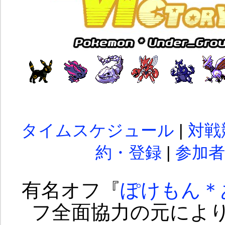
タイムスケジュール
|
対戦
約・登録
|
参加者
有名オフ『
ぽけもん＊
フ全面協力の元によ