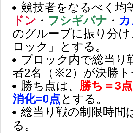
競技者をなるべく均
ドン
・
フシギバナ
・
カ
のグループに振り分け
ロック」とする。
ブロック内で総当り
者2名（※2）が決勝
勝ち点は、
勝ち＝3点
消化=0点
とする。
総当り戦の制限時間
る。