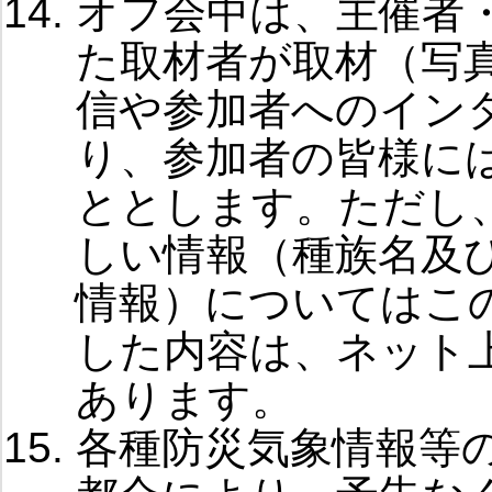
オフ会中は、主催者
た取材者が取材（写
信や参加者へのイン
り、参加者の皆様に
ととします。ただし
しい情報（種族名及
情報）についてはこ
した内容は、ネット
あります。
各種防災気象情報等