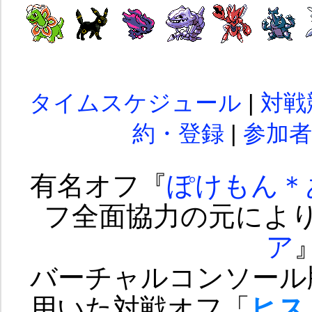
タイムスケジュール
|
対戦
約・登録
|
参加者
有名オフ『
ぽけもん＊
フ全面協力の元によ
ア
バーチャルコンソール
用いた対戦オフ「
ヒス