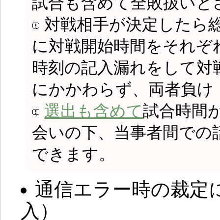
試合も含めて全敗扱いと
対戦相手が決定したら
に対戦開始時間をそれぞ
時刻の記入漏れをして対
にかかわらず、両者負け
選出も含めて
試合時間
会いの下、当事者間での
できます。
通信エラー時の裁定
入）