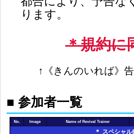
都合により、予告な
ります。
＊規約に
↑《きんのいれば》
■ 参加者一覧
No.
Image
Name of Revival Trainer
＊ スペシャル