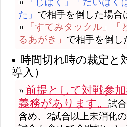
「じばく」「だいばく
た」
で相手を倒した場合
「すてみタックル」「
るあがき」
で相手を倒し
時間切れ時の裁定と
導入）
前提として対戦参加
義務があります。
試
含め、2試合以上未消化