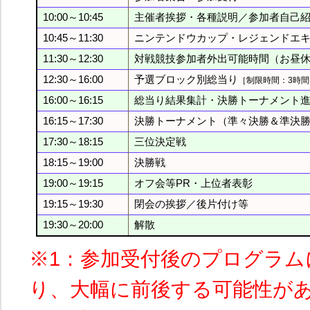
10:00～10:45
主催者挨拶・各種説明／参加者自己
10:45～11:30
ニンテンドウカップ・レジェンドエ
11:30～12:30
対戦競技参加者外出可能時間（お昼
12:30～16:00
予選ブロック別総当り
［制限時間：3時間
16:00～16:15
総当り結果集計・決勝トーナメント
16:15～17:30
決勝トーナメント（準々決勝＆準決
17:30～18:15
三位決定戦
18:15～19:00
決勝戦
19:00～19:15
オフ会等PR・上位者表彰
19:15～19:30
閉会の挨拶／後片付け等
19:30～20:00
解散
※1：参加受付後のプログラ
り、大幅に前後する可能性が