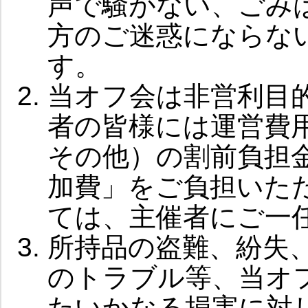
声で騒がない、ごみ
方のご迷惑にならな
す。
当オフ会は非営利目
者の皆様には運営費
その他）の割前負担
加費」をご負担いた
ては、主催者にご一
所持品の盗難、紛失
のトラブル等、当オ
たいかなる損害に対