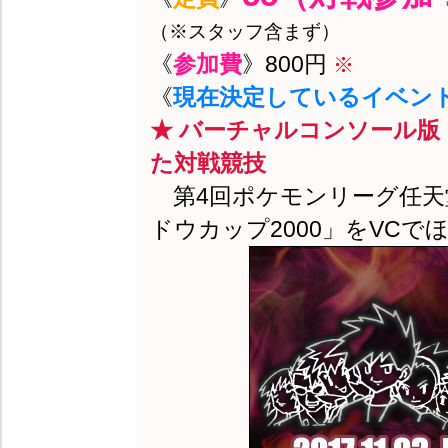
（※スタッフ含まず）
《
参加費
》800円
※
《
現在決定しているイベン
★ バーチャルコンソール版
た対戦競技
第4回ポケモンリーグ任天
ドウカップ2000」をVCで