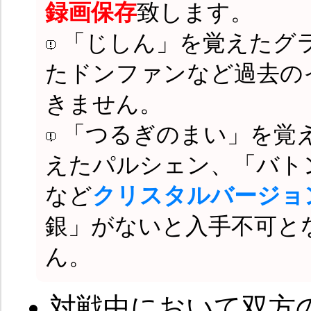
録画保存
致します。
「じしん」を覚えたグ
たドンファンなど過去の
きません。
「つるぎのまい」を覚
えたパルシェン、「バト
など
クリスタルバージョ
銀」がないと入手不可と
ん。
対戦中において双方