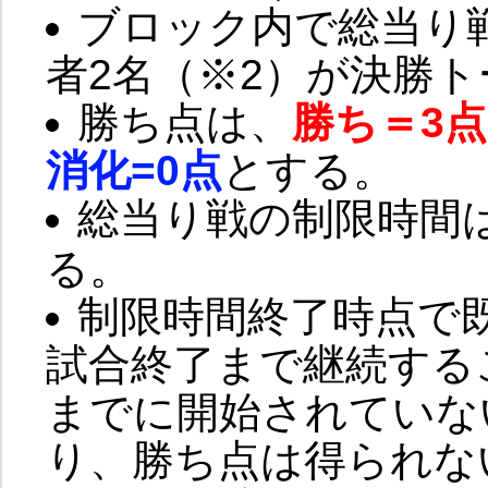
ブロック内で総当り
者2名（※2）が決勝
勝ち点は、
勝ち＝3点
消化=0点
とする。
総当り戦の制限時間
る。
制限時間終了時点で
試合終了まで継続する
までに開始されていな
り、勝ち点は得られな