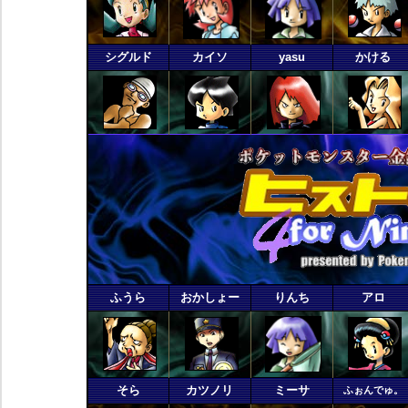
シグルド
カイソ
yasu
かける
ふうら
おかしょー
りんち
アロ
そら
カツノリ
ミーサ
ふぉんでゅ。