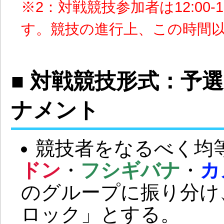
※2：対戦競技参加者は12:00
す。競技の進行上、この時間
■ 対戦競技形式：予
ナメント
競技者をなるべく均
ドン
・
フシギバナ
・
カ
のグループに振り分け
ロック」とする。