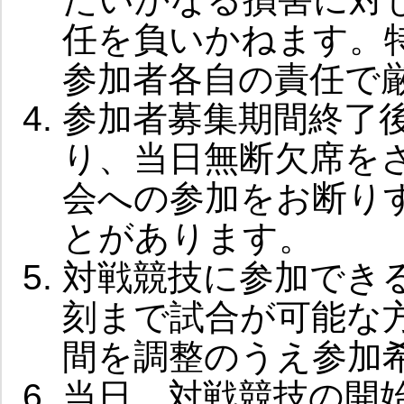
任を負いかねます。
参加者各自の責任で
参加者募集期間終了
り、当日無断欠席を
会への参加をお断り
とがあります。
対戦競技に参加でき
刻まで試合が可能な
間を調整のうえ参加
当日、対戦競技の開