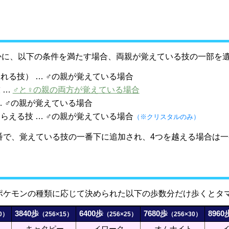
ほかに、以下の条件を満たす場合、両親が覚えている技の一部を
れる技） … ♂の親が覚えている場合
 …
♂と♀の親の両方が覚えている場合
… ♂の親が覚えている場合
らえる技 … ♂の親が覚えている場合
（※クリスタルのみ）
番で、覚えている技の一番下に追加され、4つを越える場合は
ポケモンの種類に応じて決められた以下の歩数分だけ歩くとタ
3840歩
6400歩
7680歩
8960
0）
（256×15）
（256×25）
（256×30）