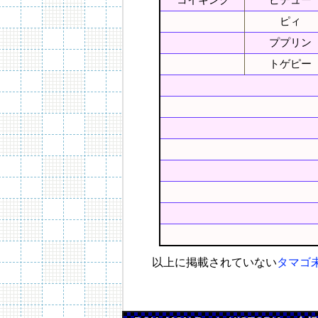
コイキング
ピチュー
ピィ
ププリン
トゲピー
以上に掲載されていない
タマゴ