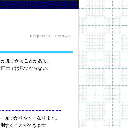
last up date : 2017/07/15(Sat)
ゴが見つかることがある。
ン同士では見つからない。
早く見つかりやすくなります。
判別することができます。