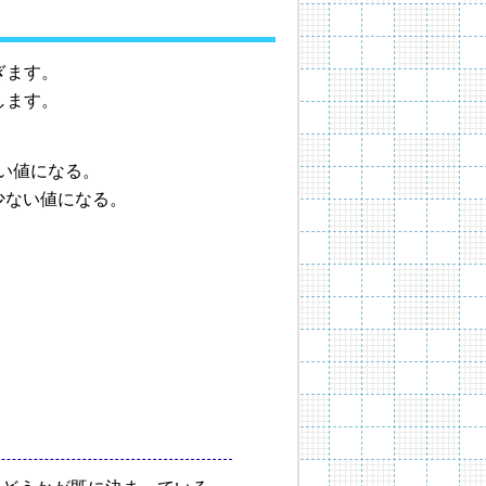
ぎます。
します。
い値になる。
少ない値になる。