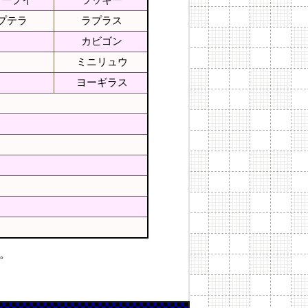
イーブイ
ラッキー
プテラ
ラプラス
カビゴン
ミニリュウ
ヨーギラス
。