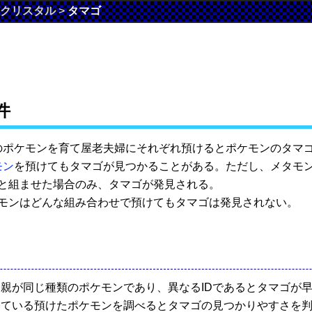
クリスタル
>
タマゴ
件
のポケモンを育て屋老夫婦にそれぞれ預けるとポケモンのタマ
モン
を預けてもタマゴが見つかることがある。ただし、メタモ
と組ませた場合のみ、タマゴが発見される。
モンはどんな組み合わせで預けてもタマゴは発見されない。
さ
親が同じ種類のポケモンであり、異なるIDであるとタマゴが
いている預けたポケモンを調べるとタマゴの見つかりやすさを