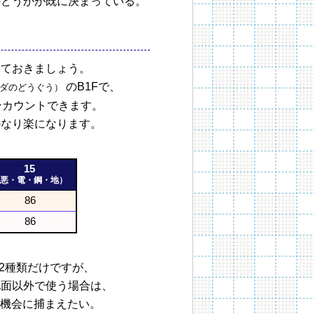
かどうかが既に決まっている。
しておきましょう。
のB1Fで、
ダのどうぐう）
ンカウントできます。
かなり楽になります。
15
悪・電・鋼・地）
86
86
2種類だけですが、
地面以外で使う場合は、
機会に捕まえたい。