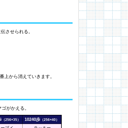
遺伝させられる。
一番上から消えていきます。
マゴがかえる。
歩
10240歩
（256×35）
（256×40）