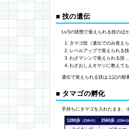
■ 技の遺伝
Lv.5の状態で覚えられる技の
タマゴ技（遺伝でのみ覚えら
レベルアップで覚えられる技
わざマシンで覚えられる技 
わざおしえオヤジに教えても
遺伝で覚えられる技は上記の順
■ タマゴの孵化
手持ちにタマゴを入れたまま、
1280歩
2560歩
（256×5）
（256×1