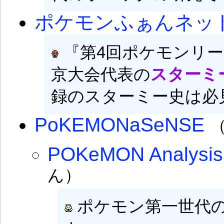
ポケモンふぁんネッ
『第4回ポケモンリ
京大会代表の
スターミ
録のスターミー史は必
PoKEMONaSeNSE
POKeMON Analysis
ん）
ポケモン第一世代