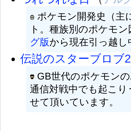
ポケモン開発史（主
ト。種族別のポケモン
グ版
から現在引っ越し
伝説のスターブロブ2
GB世代のポケモン
通信対戦中でも起こり
せて頂いています。