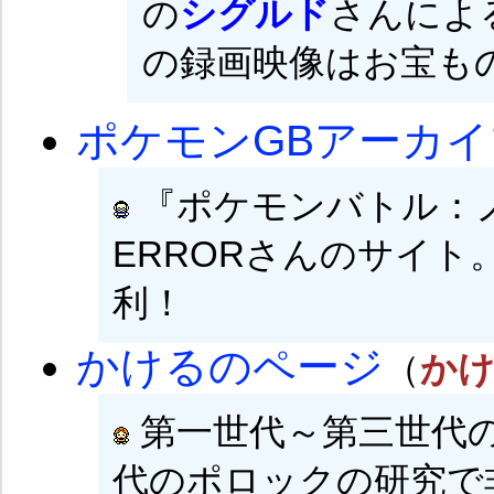
の
シグルド
さんによ
の録画映像はお宝も
ポケモンGBアーカイ
『ポケモンバトル：
ERRORさんのサイト
利！
かけるのページ
（
か
第一世代～第三世代
代のポロックの研究で