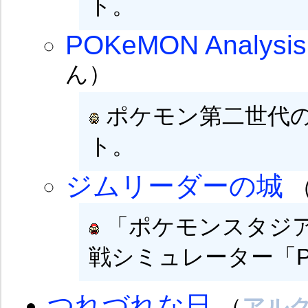
ト。
POKeMON Analysis
ん）
ポケモン第二世代
ト。
ジムリーダーの城
「ポケモンスタジ
戦シミュレーター「
つれづれな日
（
アル